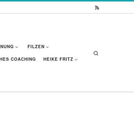
HNUNG
FILZEN
Search
HES COACHING
HEIKE FRITZ