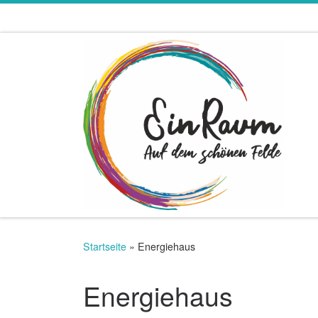
Zum Inhalt springen
Startseite
»
Energiehaus
Energiehaus