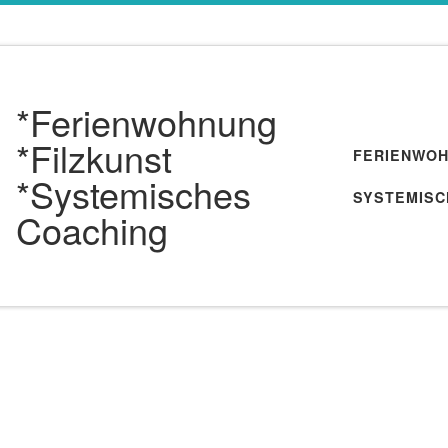
*Ferienwohnung
*Filzkunst
FERIENWO
*Systemisches
SYSTEMISC
Coaching