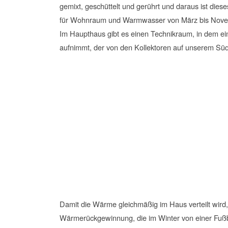
gemixt, geschüttelt und gerührt und daraus ist di
für Wohnraum und Warmwasser von März bis Nove
Im Haupthaus gibt es einen Technikraum, in dem ein
aufnimmt, der von den Kollektoren auf unserem Sü
Damit die Wärme gleichmäßig im Haus verteilt wird, 
Wärmerückgewinnung, die im Winter von einer Fußbo