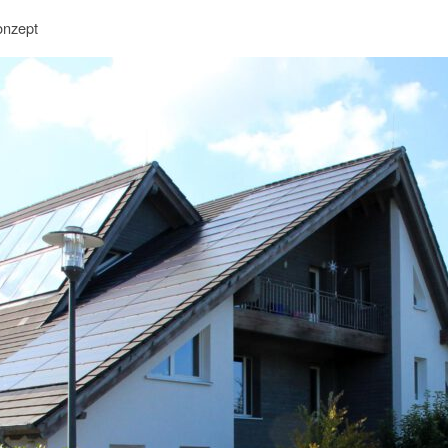
onzept